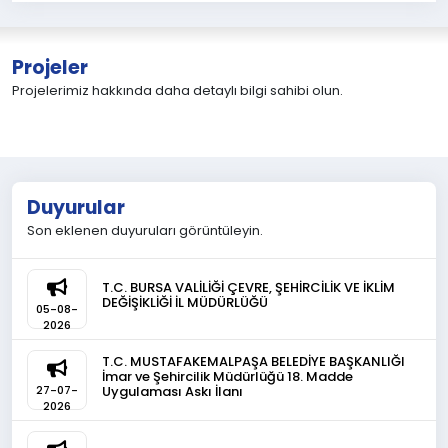
Projeler
Projelerimiz hakkında daha detaylı bilgi sahibi olun.
Duyurular
Son eklenen duyuruları görüntüleyin.
T.C. BURSA VALİLİĞİ ÇEVRE, ŞEHİRCİLİK VE İKLİM
DEĞİŞİKLİĞİ İL MÜDÜRLÜĞÜ
05-08-
2026
T.C. MUSTAFAKEMALPAŞA BELEDİYE BAŞKANLIĞI
İmar ve Şehircilik Müdürlüğü 18. Madde
Uygulaması Askı İlanı
27-07-
2026