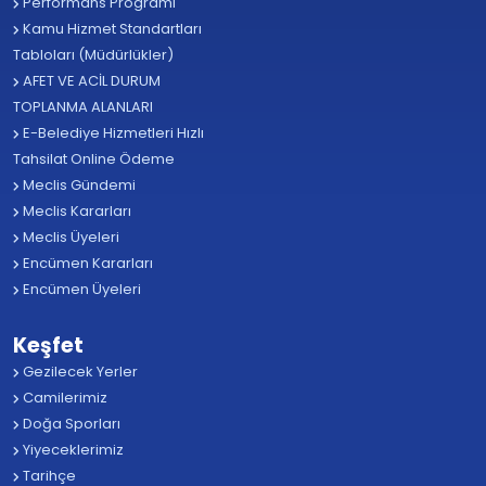
Performans Programı
Kamu Hizmet Standartları
Tabloları (Müdürlükler)
AFET VE ACİL DURUM
TOPLANMA ALANLARI
E-Belediye Hizmetleri Hızlı
Tahsilat Online Ödeme
Meclis Gündemi
Meclis Kararları
Meclis Üyeleri
Encümen Kararları
Encümen Üyeleri
Keşfet
Gezilecek Yerler
Camilerimiz
Doğa Sporları
Yiyeceklerimiz
Tarihçe