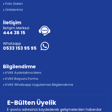
Foto Galeri
Ünlülerimiz
İletişim
İletişim Merkezi
444 38 15
Whatsapp
0533 153 95 95
Bilgilendirme
KVKK Aydınlatma Meni
KVKK Başvuru Formu
KVKK Whatsapp Uygulaması Bilgilendirme
E-Bülten Üyelik
E-posta adresinizi kaydederek gelişmelerden haberdar