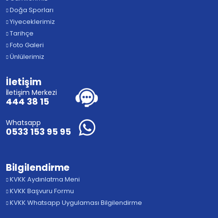
Doğa Sporları
Yiyeceklerimiz
Tarihçe
Foto Galeri
Ünlülerimiz
İletişim
İletişim Merkezi
444 38 15
Whatsapp
0533 153 95 95
Bilgilendirme
KVKK Aydınlatma Meni
KVKK Başvuru Formu
KVKK Whatsapp Uygulaması Bilgilendirme