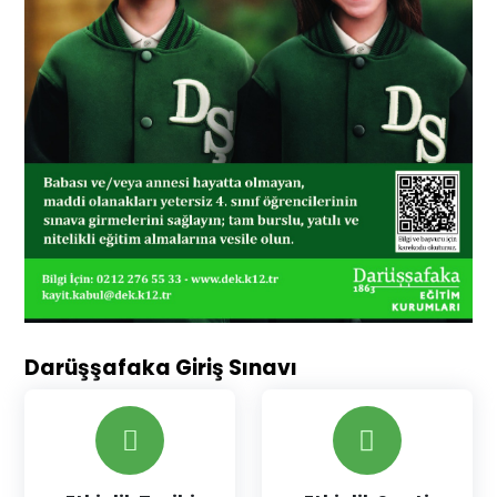
Darüşşafaka Giriş Sınavı