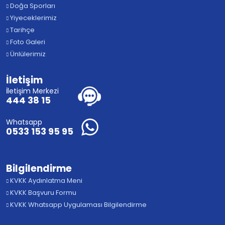
Doğa Sporları
Yiyeceklerimiz
Tarihçe
Foto Galeri
Ünlülerimiz
İletişim
İletişim Merkezi
444 38 15
Whatsapp
0533 153 95 95
Bilgilendirme
KVKK Aydınlatma Meni
KVKK Başvuru Formu
KVKK Whatsapp Uygulaması Bilgilendirme