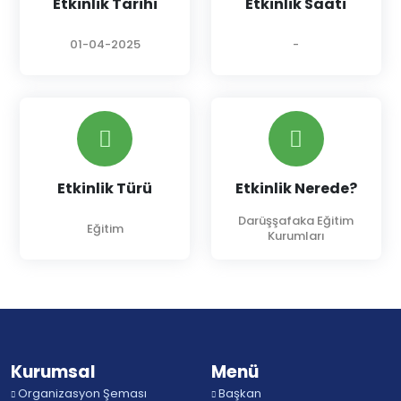
Etkinlik Tarihi
Etkinlik Saati
01-04-2025
-
Etkinlik Türü
Etkinlik Nerede?
Darüşşafaka Eğitim
Eğitim
Kurumları
Kurumsal
Menü
Organizasyon Şeması
Başkan