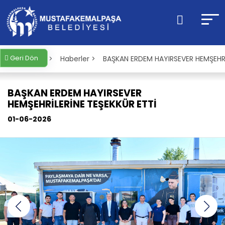
Geri Dön
Anasayfa >
Haberler >
BAŞKAN ERDEM HAYIRSEVER HEMŞEHRİ
BAŞKAN ERDEM HAYIRSEVER
HEMŞEHRİLERİNE TEŞEKKÜR ETTİ
01-06-2026