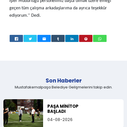
İşler Müdürlüğü personelimiz başta olmak üzere emeği
geçen tüm çalışma arkadaşlarıma da ayrıca teşekkür
ediyorum.’’ Dedi.
Son Haberler
Mustafakemalpaşa Belediye Gelişmelerini takip edin.
PAŞA MİNİTOP
BAŞLADI
04-08-2026