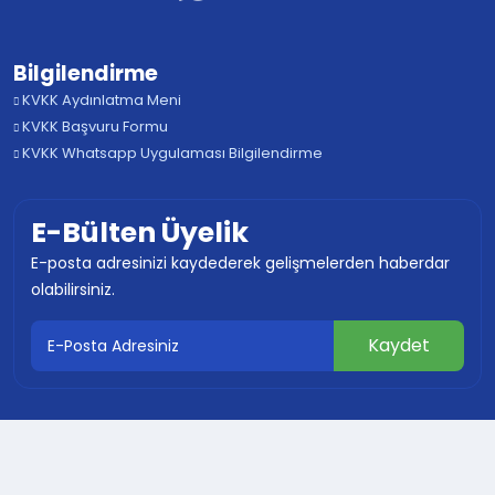
Bilgilendirme
KVKK Aydınlatma Meni
KVKK Başvuru Formu
KVKK Whatsapp Uygulaması Bilgilendirme
E-Bülten Üyelik
E-posta adresinizi kaydederek gelişmelerden haberdar
olabilirsiniz.
© 2024 Tüm Hakları Saklıdır Mustafakemalpaşa
Belediyesi