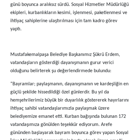
günü boyunca aralıksız sürdü. Sosyal Hizmetler Müdürlüğü
ekipleri, kurbanlıkların kesimi, işlenmesi, paketlenmesi ve
ihtiyaç sahiplerine ulaştırılması için tam kadro görev
yaptı.
Mustafakemalpaşa Belediye Başkanımız Şükrü Erdem,
vatandaşların gösterdiği dayanışmanın gurur verici
olduğunu belirterek şu değerlendirmede bulundu:
“Bayramlar; paylaşmanın, dayanışmanın ve kardeşliğin en
güçlü şekilde hissedildiği özel günlerdir. Bu yıl da
hemşehrilerimiz büyük bir duyarlılık göstererek hayırlarını
ihtiyaç sahibi vatandaşlarımızla paylaşmak üzere
belediyemize emanet etti. Kurban bağışında bulunan 172
vatandaşımıza gönülden teşekkür ediyorum. Arefe
gününden başlayarak bayram boyunca görev yapan Sosyal