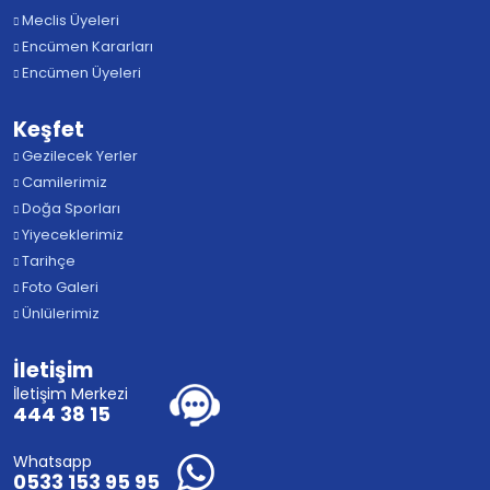
Meclis Üyeleri
Encümen Kararları
Encümen Üyeleri
Keşfet
Gezilecek Yerler
Camilerimiz
Doğa Sporları
Yiyeceklerimiz
Tarihçe
Foto Galeri
Ünlülerimiz
İletişim
İletişim Merkezi
444 38 15
Whatsapp
0533 153 95 95